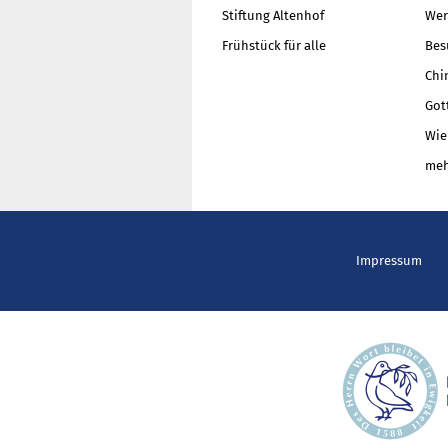
Stiftung Altenhof
Wer
Frühstück für alle
Bes
Chi
Got
Wie
meh
Impressum