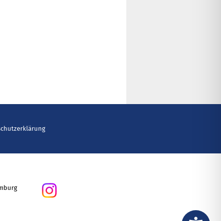
schutzerklärung
amburg