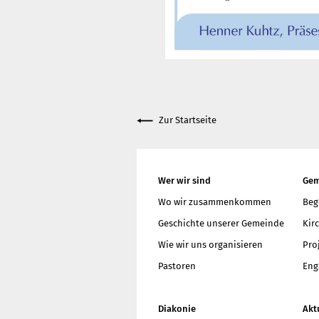
Zur Startseite
Wer wir sind
Gem
Wo wir zusammenkommen
Beg
Geschichte unserer Gemeinde
Kir
Wie wir uns organisieren
Pro
Pastoren
Eng
Diakonie
Akt