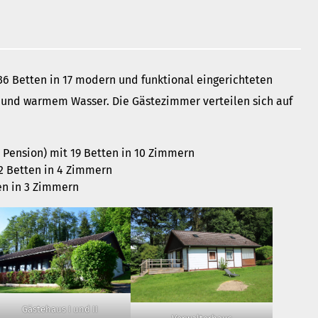
t neu vermessen.
 ein Baum
r aktuelle Beiträge
36 Betten in 17 modern und funktional eingerichteten
 und warmem Wasser. Die Gästezimmer verteilen sich auf
Pension) mit 19 Betten in 10 Zimmern
12 Betten in 4 Zimmern
en in 3 Zimmern
Gästehaus I und II