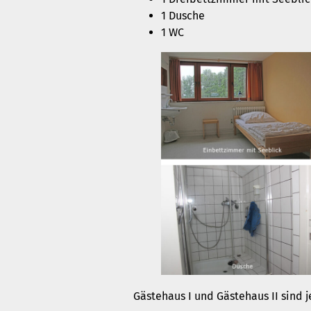
1 Dusche
1 WC
Gästehaus I und Gästehaus II sind je