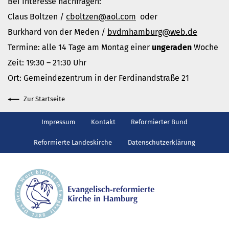
Bei Interesse nachfragen:
Claus Boltzen /
cboltzen@aol.com
oder
Burkhard von der Meden /
bvdmhamburg@web.de
Termine: alle 14 Tage am Montag einer
ungeraden
Woche
Zeit: 19:30 – 21:30 Uhr
Ort: Gemeindezentrum in der Ferdinandstraße 21
Zur Startseite
Impressum
Kontakt
Reformierter Bund
Reformierte Landeskirche
Datenschutzerklärung