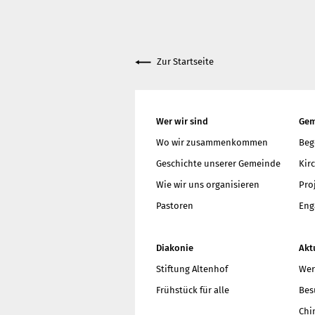
Zur Startseite
Wer wir sind
Gem
Wo wir zusammenkommen
Beg
Geschichte unserer Gemeinde
Kir
Wie wir uns organisieren
Pro
Pastoren
Eng
Diakonie
Akt
Stiftung Altenhof
Wer
Frühstück für alle
Bes
Chi