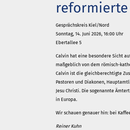
reformierte
Got
Wie
Gesprächskreis Kiel/Nord
meh
Sonntag, 14. Juni 2026, 16:00 Uhr
Ebertallee 5
Calvin hat eine besondere Sicht auf
maßgeblich von dem römisch-kathol
Calvin ist die gleichberechtigte 
Pastoren und Diakonen, Hauptamtl
Jesu Christi. Die sogenannte Ämter
in Europa.
Wir schauen genauer hin: bei Kaffe
Reiner Kuhn