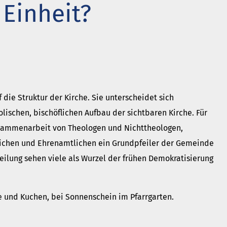
 Einheit?
t neu vermessen.
 ein Baum
r aktuelle Beiträge
 die Struktur der Kirche. Sie unterscheidet sich
ischen, bischöflichen Aufbau der sichtbaren Kirche. Für
Zusammenarbeit von Theologen und Nichttheologen,
ichen und Ehrenamtlichen ein Grundpfeiler der Gemeinde
teilung sehen viele als Wurzel der frühen Demokratisierung
e und Kuchen, bei Sonnenschein im Pfarrgarten.