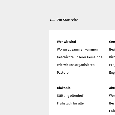
Got
Wie
Zur Startseite
meh
Wer wir sind
Gem
Wo wir zusammenkommen
Beg
Geschichte unserer Gemeinde
Kir
Wie wir uns organisieren
Pro
Pastoren
Eng
Diakonie
Akt
Stiftung Altenhof
Wer
Frühstück für alle
Bes
Chi