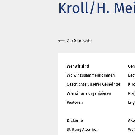
Kroll/H. Me
Got
Wie
meh
Zur Startseite
Wer wir sind
Gem
Wo wir zusammenkommen
Beg
Geschichte unserer Gemeinde
Kir
Wie wir uns organisieren
Pro
Pastoren
Eng
Diakonie
Akt
Stiftung Altenhof
Wer