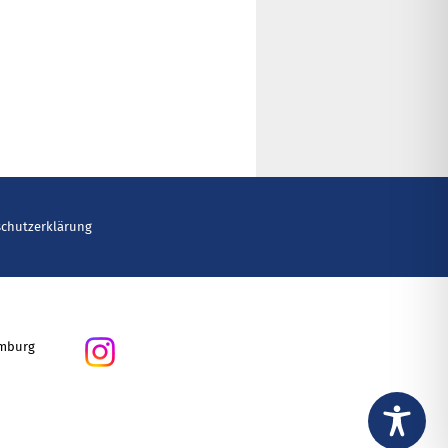
schutzerklärung
amburg