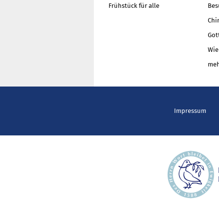
Frühstück für alle
Bes
Chi
Got
Wie
meh
Impressum