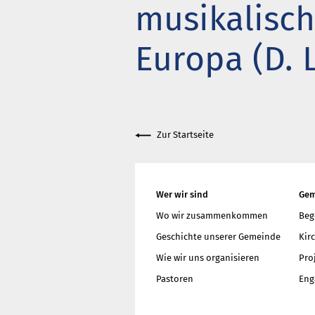
musikalisch
Got
Wie
Europa (D. 
meh
Zur Startseite
Wer wir sind
Gem
Wo wir zusammenkommen
Beg
Geschichte unserer Gemeinde
Kir
Wie wir uns organisieren
Pro
Pastoren
Eng