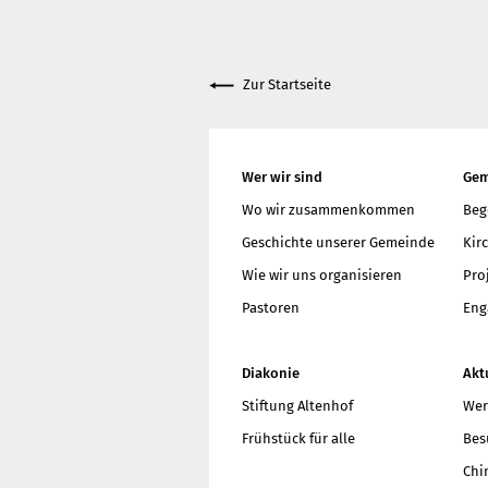
Got
Wie
Zur Startseite
meh
Wer wir sind
Gem
Wo wir zusammenkommen
Beg
Geschichte unserer Gemeinde
Kir
Wie wir uns organisieren
Pro
Pastoren
Eng
Diakonie
Akt
Stiftung Altenhof
Wer
Frühstück für alle
Bes
Chi