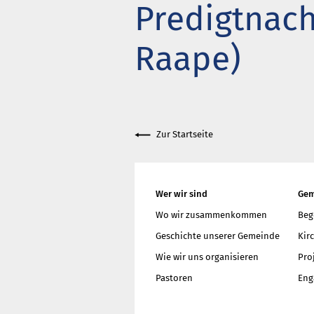
Predigtnach
Got
Wie
Raape)
meh
Zur Startseite
Wer wir sind
Gem
Wo wir zusammenkommen
Beg
Geschichte unserer Gemeinde
Kir
Wie wir uns organisieren
Pro
Pastoren
Eng