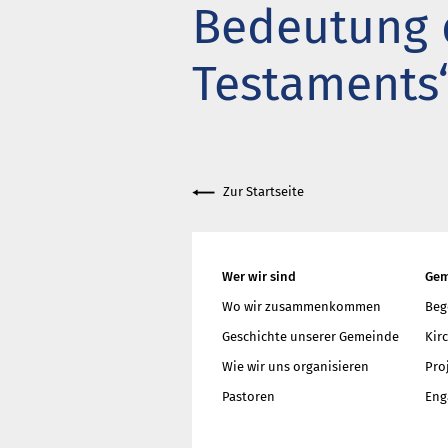
Bedeutung 
Got
Wie
Testaments“
meh
Zur Startseite
Wer wir sind
Gem
Wo wir zusammenkommen
Beg
Geschichte unserer Gemeinde
Kir
Wie wir uns organisieren
Pro
Pastoren
Eng