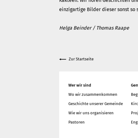
Kakteen. Wir hören Geschichten un
einzigartige Bilder dieser sonst so
Helga Beinder / Thomas Raape
Zur Startseite
Wer wir sind
Gem
Wo wir zusammenkommen
Beg
Geschichte unserer Gemeinde
Kir
Wie wir uns organisieren
Pro
Pastoren
Eng