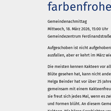
farbenfrohe
Got
Wie
Gemeindenachmittag
meh
Mittwoch, 18. März 2026, 15:00 Uhr
Gemeindezentrum Ferdinandstraß
Aufgeschoben ist nicht aufgehobe
ausfallen, aber er kehrt im März w
Die meisten kennen Kakteen vor all
Blüte gesehen hat, kann nicht ander
Helga Beinder hat vor über 25 Jahre
gemeinsam mit einem Kakteenfreun
sie freut sich jedes Mal, wenn es z
und Formen blüht. An diesem Gemei