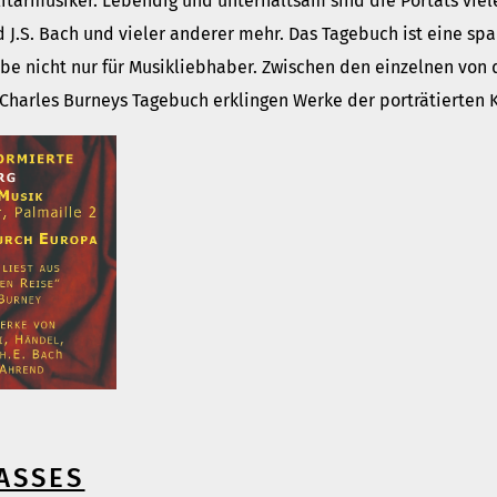
tärmusiker. Lebendig und unterhaltsam sind die Portäts viel
und J.S. Bach und vieler anderer mehr. Das Tagebuch ist eine s
ube nicht nur für Musikliebhaber. Zwischen den einzelnen von
Charles Burneys Tagebuch erklingen Werke der porträtierten
ASSES