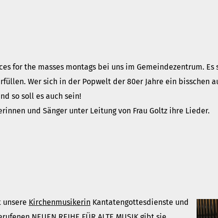
ices for the masses montags bei uns im Gemeindezentrum. Es 
füllen. Wer sich in der Popwelt der 80er Jahre ein bisschen a
 so soll es auch sein!
rinnen und Sänger unter Leitung von Frau Goltz ihre Lieder.
t unsere
Kirchenmusikerin
Kantatengottesdienste und
gerufenen NEUEN REIHE FÜR ALTE MUSIK gibt sie