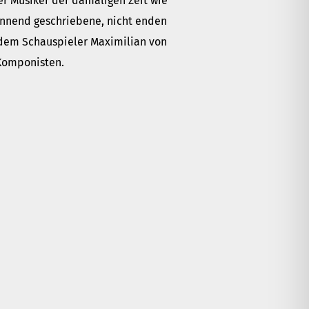
er Musiker der damaligen Zeit wie
pannend geschriebene, nicht enden
 dem Schauspieler Maximilian von
 Komponisten.