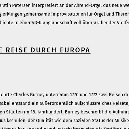
rstin Petersen interpretiert an der Ahrend-Orgel das neue We
ng erklingen gemeinsame Improvisationen für Orgel und Ther
hichte in einer 4D-Klanglandschaft voll überraschender Vielfa
E REISE DURCH EUROPA
ehrte Charles Burney unternahm 1770 und 1772 zwei Reisen du
abei entstand ein außerordentlich aufschlussreiches Reiseta
n Städten im 18. Jahrhundert. Burney beschreibt die Aufführ
Musikschulen, der Qualität wie dem sozialen Status der Musik