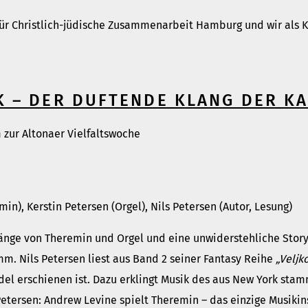
 für Christlich-jüdische Zusammenarbeit Hamburg und wir als
K – DER DUFTENDE KLANG DER K
 zur Altonaer Vielfaltswoche
n), Kerstin Petersen (Orgel), Nils Petersen (Autor, Lesung)
länge von Theremin und Orgel und eine unwiderstehliche Stor
. Nils Petersen liest aus Band 2 seiner Fantasy Reihe
„Veljk
del erschienen ist. Dazu erklingt Musik des aus New York st
Petersen: Andrew Levine spielt Theremin – das einzige Musik