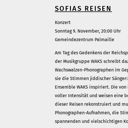
SOFIAS REISEN
Konzert
Sonntag 9. November, 20:00 Uhr
Gemeindezentrum Palmaille
Am Tag des Gedenkens der Reichspo
der Musikgruppe WAKS schreibt daz
Wachswalzen-Phonographen im Gepäc
sie die Stimmen jiddischer Sänger:i
Ensemble WAKS inspiriert. Die von 
voller Intensität und weisen eine
dieser Reisen rekonstruiert und m
Phonographen-Aufnahmen, die Stimm
spannenden und vielschichtigen Ko