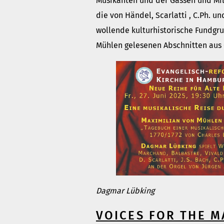
Musikanten und der Gassen und Mili
die von Händel, Scarlatti , C.Ph. 
wollende kulturhistorische Fundgr
Mühlen gelesenen Abschnitten aus 
Dagmar Lübking
VOICES FOR THE M