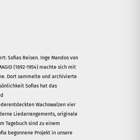
t: Sofias Reisen. Inge Mandos von
MAGID (1892-1954) machte sich mit
e. Dort sammelte und archivierte
sönlichkeit Sofias hat das
nd
iederentdeckten Wachswalzen vier
derne Liedarrangements, originale
em Tagebuch sind zu einem
ia begonnene Projekt in unsere