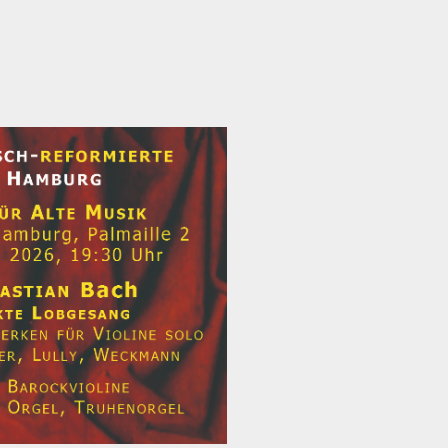
t neu vermessen.
 ein Baum
r aktuelle Beiträge