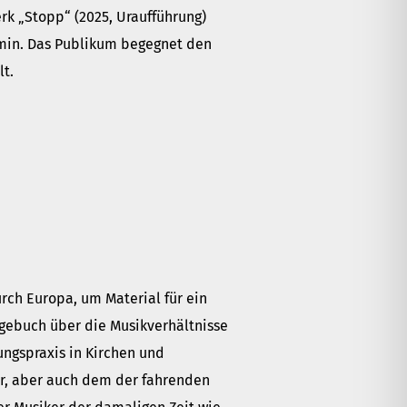
rk „Stopp“ (2025, Uraufführung)
emin. Das Publikum begegnet den
lt.
rch Europa, um Material für ein
gebuch über die Musikverhältnisse
ungspraxis in Kirchen und
er, aber auch dem der fahrenden