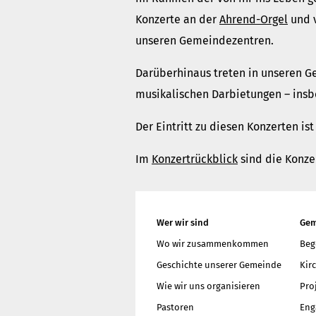
Konzerte an der
Ahrend-Orgel
und 
unseren Gemeindezentren.
Darüberhinaus treten in unseren G
musikalischen Darbietungen – insbe
Der Eintritt zu diesen Konzerten ist 
Im
Konzertrückblick
sind die Konze
Wer wir sind
Gem
Wo wir zusammenkommen
Beg
Geschichte unserer Gemeinde
Kir
Wie wir uns organisieren
Pro
Pastoren
Eng