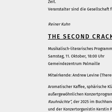
Zeit.
Veranstalter sind die Gesellschaft
Reiner Kuhn
THE SECOND CRAC
Musikalisch-literarisches Programm
Samstag, 11. Oktober, 18:00 Uhr
Gemeindezentrum Palmaille
Mitwirkende: Andrew Levine (Theremi
Aromatischer Kaffee, sphärische K
außergewöhnlichen Konzertprogramm
Rauhnächte“
, der 2025 im Buchhan
und der Konzertorganistin Kerstin 