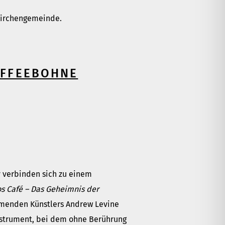
 Kirchengemeinde.
AFFEEBOHNE
y verbinden sich zu einem
os Café – Das Geheimnis der
ammenden Künstlers Andrew Levine
instrument, bei dem ohne Berührung