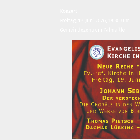
Got
Konzert
Wie
Freitag, 19. Juni 2026, 19:30 Uhr
meh
Gemeindezentrum Palmaille